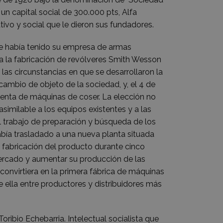
n capital social de 300.000 pts, Alfa
tivo y social que le dieron sus fundadores.
nde había tenido su empresa de armas
 a la fabricación de revólveres Smith Wesson
 las circunstancias en que se desarrollaron la
cambio de objeto de la sociedad, y, el 4 de
venta de máquinas de coser. La elección no
similable a los equipos existentes y a las
l trabajo de preparación y búsqueda de los
bía trasladado a una nueva planta situada
e fabricación del producto durante cinco
 mercado y aumentar su producción de las
convirtiera en la primera fábrica de máquinas
lla entre productores y distribuidores más
ribio Echebarria. Intelectual socialista que