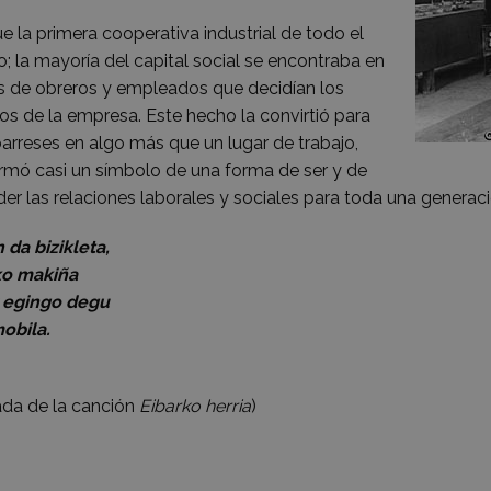
ue la primera cooperativa industrial de todo el
; la mayoría del capital social se encontraba en
 de obreros y empleados que decidían los
os de la empresa. Este hecho la convirtió para
barreses en algo más que un lugar de trabajo,
rmó casi un símbolo de una forma de ser y de
er las relaciones laborales y sociales para toda una generaci
 da bizikleta,
ko makiña
r egingo degu
obila.
da de la canción
Eibarko herria
)