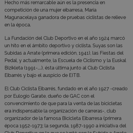
Hecho más remarcable aún es la presencia en
competición de una mujer eibarresa, María
Magunacelaya ganadora de pruebas ciclistas de relieve
en la época.
La Fundación del Club Deportivo en el año 1924 marcó
un hito en el ámbito deportivo y ciclista. Suyas son las
Subidas a Arrate (primera edición, 1941), las Fiestas del
Pedal, y actualmente, la Escuela de Ciclismo y la Euskal
Bizikleta (1991-....), ésta última junto al Club Ciclista
Eibarrés y bajo el auspicio de EITB.
El Club Ciclista Eibarrés, fundado en el año 1927 -creado
por Eulogio Garate, dueño de GAC con el
convencimiento de que para la venta de las bicicletas
era indispensable la organización de carreras-, club
organizador de la famosa Bicicleta Eibarresa (primera
época 1952-1973; la segunda, 1987-1990 a iniciativa del