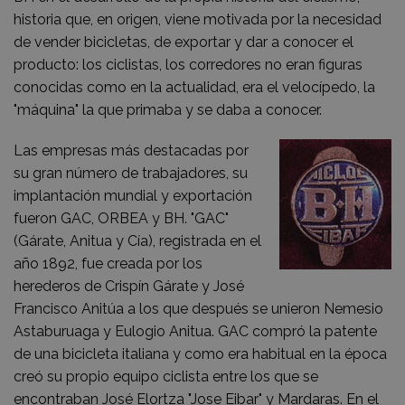
historia que, en origen, viene motivada por la necesidad
de vender bicicletas, de exportar y dar a conocer el
producto: los ciclistas, los corredores no eran figuras
conocidas como en la actualidad, era el velocípedo, la
"máquina" la que primaba y se daba a conocer.
Las empresas más destacadas por
su gran número de trabajadores, su
implantación mundial y exportación
fueron GAC, ORBEA y BH. "GAC"
(Gárate, Anitua y Cía), registrada en el
año 1892, fue creada por los
herederos de Crispín Gárate y José
Francisco Anitúa a los que después se unieron Nemesio
Astaburuaga y Eulogio Anitua. GAC compró la patente
de una bicicleta italiana y como era habitual en la época
creó su propio equipo ciclista entre los que se
encontraban José Elortza "Jose Eibar" y Mardaras. En el