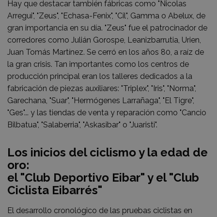
Hay que destacar también fábricas como "Nicolas
Arregui", "Zeus", "Echasa-Fenix", "Cil", Gamma o Abelux, de
gran importancia en su día. "Zeus" fue el patrocinador de
corredores como Julián Gorospe, Leanizbarrutia, Urien,
Juan Tomás Martínez. Se cerró en los años 80, a raíz de
la gran crisis. Tan importantes como los centros de
producción principal eran los talleres dedicados a la
fabricación de piezas auxiliares: "Triplex", "Iris", "Norma",
Garechana, "Suar", "Hermógenes Larrañaga", "El Tigre",
"Ges"... y las tiendas de venta y reparación como "Cancio
Bilbatua", "Salaberria", "Askasibar" o "Juaristi".
Los inicios del ciclismo y la edad de
oro:
el "Club Deportivo Eibar" y el "Club
Ciclista Eibarrés"
El desarrollo cronológico de las pruebas ciclistas en