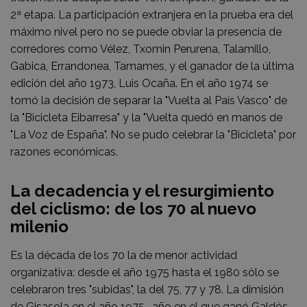
2ª etapa. La participación extranjera en la prueba era del
máximo nivel pero no se puede obviar la presencia de
corredores como Vélez, Txomin Perurena, Talamillo,
Gabica, Errandonea, Tamames, y el ganador de la última
edición del año 1973, Luis Ocaña. En el año 1974 se
tomó la decisión de separar la "Vuelta al País Vasco" de
la "Bicicleta Eibarresa" y la "Vuelta quedó en manos de
"La Voz de España". No se pudo celebrar la "Bicicleta" por
razones económicas.
La decadencia y el resurgimiento
del ciclismo: de los 70 al nuevo
milenio
Es la década de los 70 la de menor actividad
organizativa: desde el año 1975 hasta el 1980 sólo se
celebraron tres "subidas", la del 75, 77 y 78. La dimisión
de Gisasola en el año 1975 -año en el que ganó Galdós-