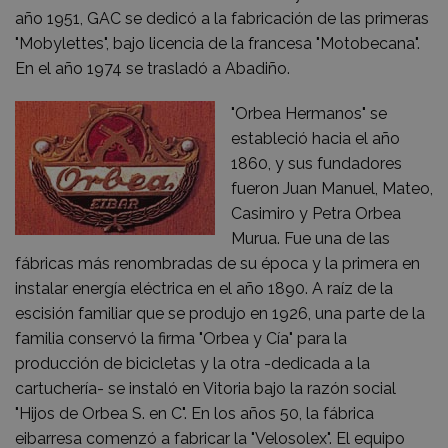
año 1951, GAC se dedicó a la fabricación de las primeras
"Mobylettes", bajo licencia de la francesa "Motobecana".
En el año 1974 se trasladó a Abadiño.
"Orbea Hermanos" se
estableció hacia el año
1860, y sus fundadores
fueron Juan Manuel, Mateo,
Casimiro y Petra Orbea
Murua. Fue una de las
fábricas más renombradas de su época y la primera en
instalar energía eléctrica en el año 1890. A raíz de la
escisión familiar que se produjo en 1926, una parte de la
familia conservó la firma "Orbea y Cía" para la
producción de bicicletas y la otra -dedicada a la
cartuchería- se instaló en Vitoria bajo la razón social
"Hijos de Orbea S. en C". En los años 50, la fábrica
eibarresa comenzó a fabricar la "Velosolex". El equipo