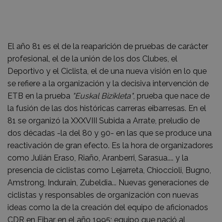
El año 81 es el de la reaparición de pruebas de carácter
profesional, el de la unión de los dos Clubes, el
Deportivo y el Ciclista, el de una nueva visión en lo que
se refiere a la organización y la decisiva intervención de
ETB en la prueba
"Euskal Bizikleta"
, prueba que nace de
la fusión de las dos históricas carreras eibarresas. En el
81 se organizó la XXXVIII Subida a Arrate, preludio de
dos décadas -la del 80 y 90- en las que se produce una
reactivación de gran efecto. Es la hora de organizadores
como Julián Eraso, Riaño, Aranberri, Sarasua.... y la
presencia de ciclistas como Lejarreta, Chioccioli, Bugno,
Amstrong, Indurain, Zubeldia... Nuevas generaciones de
ciclistas y responsables de organización con nuevas
ideas como la de la creación del equipo de aficionados
CDR en Eibar en el año 1995; equipo que nació al