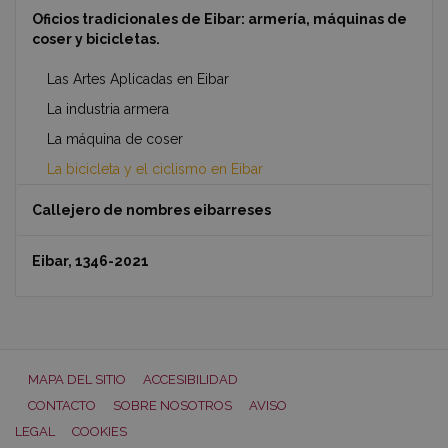
Oficios tradicionales de Eibar: armería, máquinas de
coser y bicicletas.
Las Artes Aplicadas en Eibar
La industria armera
La máquina de coser
La bicicleta y el ciclismo en Eibar
Callejero de nombres eibarreses
Eibar, 1346-2021
MAPA DEL SITIO
ACCESIBILIDAD
CONTACTO
SOBRE NOSOTROS
AVISO
LEGAL
COOKIES