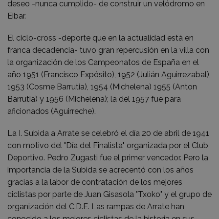
deseo -nunca cumplido- de construir un velódromo en
Eibar.
El ciclo-cross -deporte que en la actualidad está en
franca decadencia- tuvo gran repercusión en la villa con
la organización de los Campeonatos de España en el
año 1951 (Francisco Expósito), 1952 (Julián Aguirrezabal),
1953 (Cosme Barrutia), 1954 (Michelena) 1955 (Anton
Barrutia) y 1956 (Michelena); la del 1957 fue para
aficionados (Aguirreche).
La I. Subida a Arrate se celebró el día 20 de abril de 1941
con motivo del "Día del Finalista" organizada por el Club
Deportivo. Pedro Zugasti fue el primer vencedor. Pero la
importancia de la Subida se acrecentó con los años
gracias a la labor de contratación de los mejores
ciclistas por parte de Juan Gisasola "Txoko" y el grupo de
organización del C.D.E. Las rampas de Arrate han
conocido a los mejores ciclistas de la historia en sus