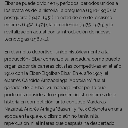
Eibar se puede dividir en 5 períodos, períodos unidos a
los avatares de la historia: la preguerra (1910-1936), la
postguerra (1940-1951), la edad de oro del ciclismo
eibarrés (1952-1974), la decadencia (1975-1979) y la
revitalización actual con la introducción de nuevas
tecnologías (1980-...).
En el ámbito deportivo -unido históricamente a la
producción- Eibar comenzó su andadura como pueblo
organizador de carreras ciclistas competitivas en el año
1910 con la Eibar-Elgoibar-Eibar. En el año 1913, el
eibarrés Cándido Arrizabalaga "Apotxiano" fue el
ganador de la Eibar-Zumarraga-Eibar por lo que
podemos considerarlo el primer ciclista eibarrés de la
historia en competición junto con José Mardaras
Nazabal, Andrés Arriaga "Basarri" y Felix Gojenola en una
época en la que el ciclismo aún no tenía, ni la
repercusión, ni el interés que después ha despertado.