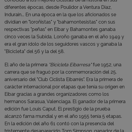
diferentes épocas, desde Poulidor a Ventura Diaz,
Indurain... En una época en la que los aficionados se
dividían en "loroñistas" y "bahamontesistas" con sus
respectivas "peñas" en Eibar y Bahamontes ganaba
cinco veces la Subida, Loroño ganaba en el año 1949 y
era el gran ídolo de los seguidores vascos y ganaba la
"Bicicleta" del 56 y la del 58.
El año de la primera
"Bicicleta Eibarresa"
fue 1952, una
carrera que se fraguó por la conmemoración del 25.
aniversario del "Club Ciclista Eibarrés". Era la primera de
carácter internacional por etapas que tenía su origen en
Eibar gracias a grandes organizadores como los
hermanos Sarasua, Valenciaga. El ganador de la primera
edición fue Louis Caput. El prestigio de la prueba
alcanzó fama mundial y en el año 1955 tenía 5 etapas.
En la edición del año 61 contó con la presencia del
tristemente desaparecido Tom Simpson, ganador de la