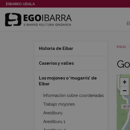
EIBARKO UDALA
E
Inicio
Historia de Eibar
Go
Caseríos y valles
Los mojones o ‘mugarris’ de
+
Eibar
−
Información sobre coordenadas
Trabajo mojones
Arestiburu
Arestiburu 1