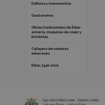
Edificios y monumentos
Gastronomía
Oficios tradicionales de Eibar:
armería, máquinas de coser y
bicicletas.
Callejero de nombres
eibarreses
Eibar, 1346-2021
Ego Ibarra Batzordea - Eibarko Udala
Untzaga Plaza - 20600 Eibar