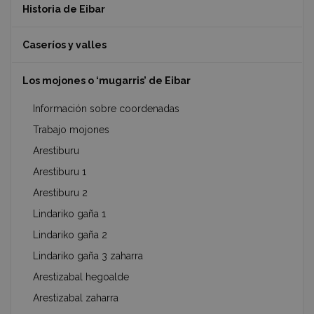
Historia de Eibar
Caseríos y valles
Los mojones o ‘mugarris’ de Eibar
Información sobre coordenadas
Trabajo mojones
Arestiburu
Arestiburu 1
Arestiburu 2
Lindariko gaña 1
Lindariko gaña 2
Lindariko gaña 3 zaharra
Arestizabal hegoalde
Arestizabal zaharra