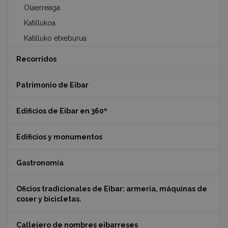
Olaerreaga
Katillukoa
Katilluko etxeburua
Recorridos
Patrimonio de Eibar
Edificios de Eibar en 360º
Edificios y monumentos
Gastronomía
Oficios tradicionales de Eibar: armería, máquinas de
coser y bicicletas.
Callejero de nombres eibarreses