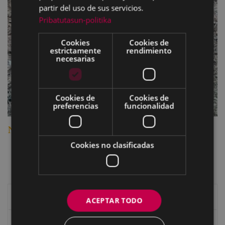
partir del uso de sus servicios.
Pribatutasun-politika
Cookies
Cookies de
estrictamente
rendimiento
necesarias
Cookies de
Cookies de
preferencias
funcionalidad
Nº 58 Bergaretxelarrea 1
Cookies no clasificadas
Historia de Eibar
ACEPTAR TODO
Caseríos y valles