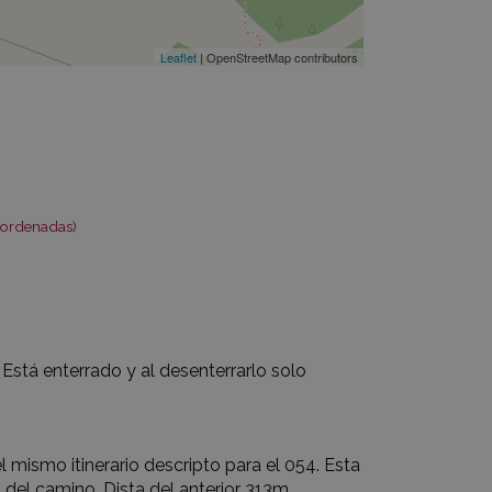
Leaflet
| OpenStreetMap contributors
oordenadas)
Está enterrado y al desenterrarlo solo
l mismo itinerario descripto para el 054. Esta
o del camino. Dista del anterior 313m