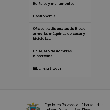
Edificios y monumentos
Gastronomía
Oficios tradicionales de Eibar:
armería, máquinas de coser y
bicicletas.
Callejero de nombres
eibarreses
Eibar, 1346-2021
Ego Ibarra Batzordea - Eibarko Udala
Untzaga Plaza - 20600 Eibar