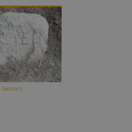
 Sarroi 1