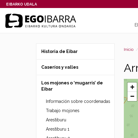
EIBARKO UDALA
E
Inicio
Historia de Eibar
Ar
Caseríos y valles
Los mojones o ‘mugarris’ de
+
Eibar
−
Información sobre coordenadas
Trabajo mojones
Arestiburu
Arestiburu 1