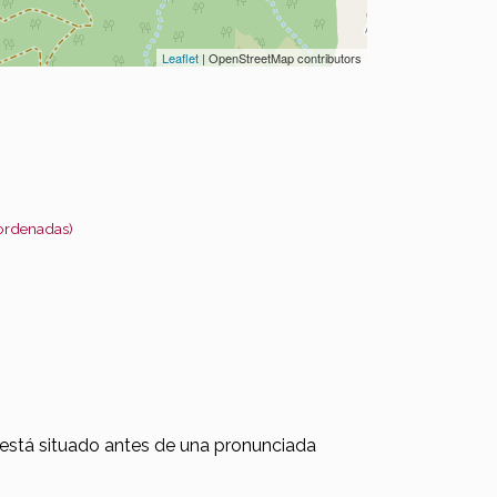
Leaflet
| OpenStreetMap contributors
oordenadas)
está situado antes de una pronunciada