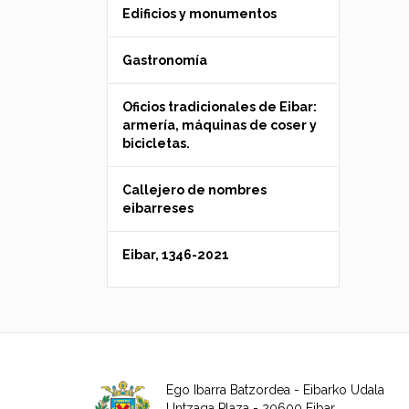
Edificios y monumentos
Gastronomía
Oficios tradicionales de Eibar:
armería, máquinas de coser y
bicicletas.
Callejero de nombres
eibarreses
Eibar, 1346-2021
Ego Ibarra Batzordea - Eibarko Udala
Untzaga Plaza - 20600 Eibar