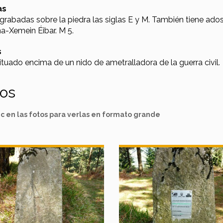
as
grabadas sobre la piedra las siglas E y M. También tiene ado
a-Xemein Éibar. M 5.
s
ituado encima de un nido de ametralladora de la guerra civil.
tos
ic en las fotos para verlas en formato grande