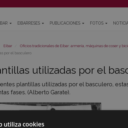
IBAR
EIBARRESES
PUBLICACIONES
FOTOS
NOTICI
Eibar
Oficios tradicionales de Eibar: armería, máquinas de coser y bici
das por el basculero
antillas utilizadas por el ba
entes plantillas utilizadas por el basculero, es
ntas fases. (Alberto Garate).
b utiliza cookies