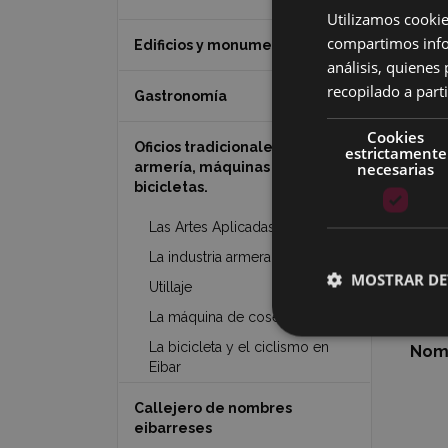
Utilizamos cookie
compartimos infor
Edificios y monumentos
análisis, quiene
recopilado a parti
Gastronomía
Cookies
Oficios tradicionales de Eibar:
estrictamente
necesarias
armería, máquinas de coser y
bicicletas.
Planti
(1994, 
Las Artes Aplicadas en Eibar
La industria armera
Nomb
MOSTRAR DE
Utillaje
Nom
La máquina de coser
La bicicleta y el ciclismo en
Nomb
Eibar
Callejero de nombres
eibarreses