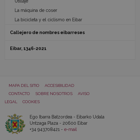
Utillaje
La máquina de coser
La bicicleta y el ciclismo en Eibar
Callejero de nombres eibarreses
Eibar, 1346-2021
MAPA DEL SITIO
ACCESIBILIDAD
CONTACTO
SOBRE NOSOTROS
AVISO
LEGAL
COOKIES
Ego Ibarra Batzordea - Eibarko Udala
Untzaga Plaza - 20600 Eibar
+34 943708421 -
e-mail