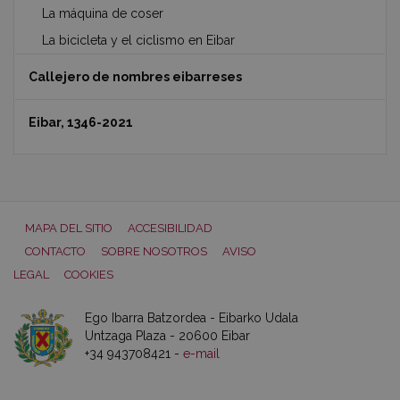
La máquina de coser
La bicicleta y el ciclismo en Eibar
Callejero de nombres eibarreses
Eibar, 1346-2021
MAPA DEL SITIO
ACCESIBILIDAD
CONTACTO
SOBRE NOSOTROS
AVISO
LEGAL
COOKIES
Ego Ibarra Batzordea - Eibarko Udala
Untzaga Plaza - 20600 Eibar
+34 943708421 -
e-mail