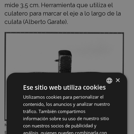
mide 3,5 cm. Herramienta que utiliza el
culatero para marcar el eje a lo largo de la
culata (Alberto Garate).
×
Ese sitio web utiliza cookies
Utilizamos cookies para personalizar el
BASQUE
contenido, los anuncios y analizar nuestro
SPANISH
tráfico. También compartimos
información sobre su uso de nuestro sitio
con nuestros socios de publicidad y
Marcador de la madera. Empresa: Pedro Arrizabalaga de
análisis, quienes pueden combinarla con
Eibar. (1994, Archivo Municipal de Eibar).