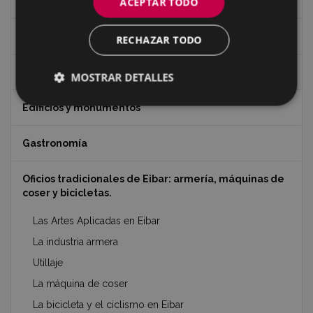
Recorridos
ACEPTAR TODO
Patrimonio de Eibar
RECHAZAR TODO
Edificios de Eibar en 360º
MOSTRAR DETALLES
Edificios y monumentos
Gastronomía
Oficios tradicionales de Eibar: armería, máquinas de
coser y bicicletas.
Las Artes Aplicadas en Eibar
La industria armera
Utillaje
La máquina de coser
La bicicleta y el ciclismo en Eibar