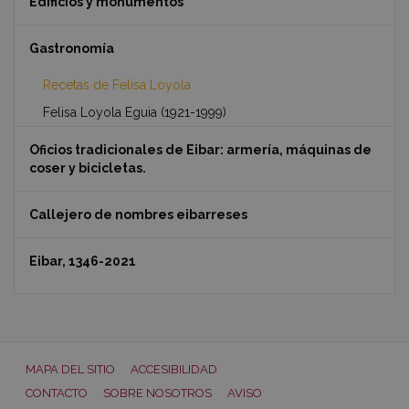
Edificios y monumentos
Gastronomía
Recetas de Felisa Loyola
Felisa Loyola Eguia (1921-1999)
Oficios tradicionales de Eibar: armería, máquinas de
coser y bicicletas.
Callejero de nombres eibarreses
Eibar, 1346-2021
MAPA DEL SITIO
ACCESIBILIDAD
CONTACTO
SOBRE NOSOTROS
AVISO