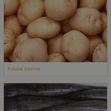
Patatas huecas