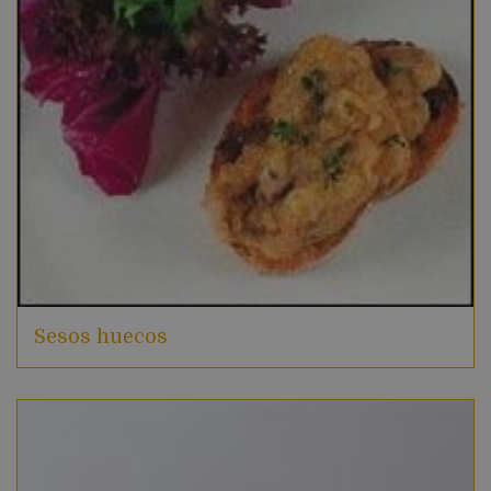
Sesos huecos