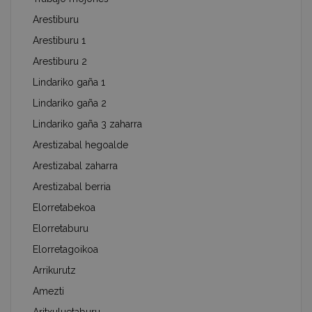
Arestiburu
Arestiburu 1
Arestiburu 2
Lindariko gaña 1
Lindariko gaña 2
Lindariko gaña 3 zaharra
Arestizabal hegoalde
Arestizabal zaharra
Arestizabal berria
Elorretabekoa
Elorretaburu
Elorretagoikoa
Arrikurutz
Amezti