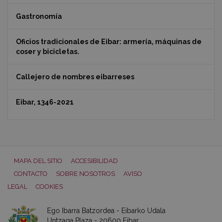
Gastronomía
Oficios tradicionales de Eibar: armería, máquinas de
coser y bicicletas.
Callejero de nombres eibarreses
Eibar, 1346-2021
MAPA DEL SITIO
ACCESIBILIDAD
CONTACTO
SOBRE NOSOTROS
AVISO
LEGAL
COOKIES
Ego Ibarra Batzordea - Eibarko Udala
Untzaga Plaza - 20600 Eibar