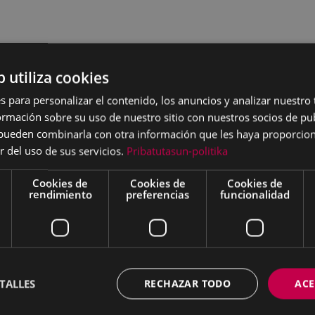
b utiliza cookies
s para personalizar el contenido, los anuncios y analizar nuestro
mación sobre su uso de nuestro sitio con nuestros socios de pub
s pueden combinarla con otra información que les haya proporci
r del uso de sus servicios.
Pribatutasun-politika
Cookies de
Cookies de
Cookies de
rendimiento
preferencias
funcionalidad
TALLES
RECHAZAR TODO
ACE