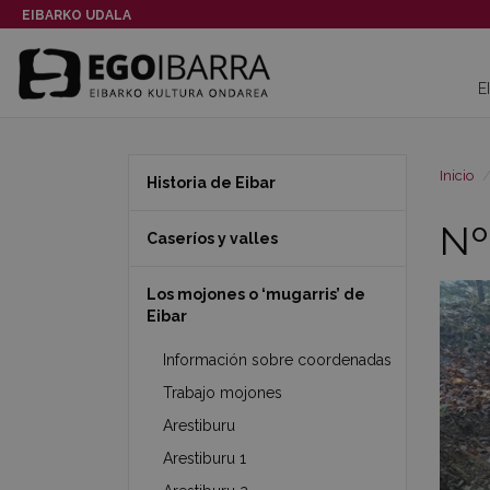
EIBARKO UDALA
E
Inicio
Historia de Eibar
Nº
Caseríos y valles
Los mojones o ‘mugarris’ de
Eibar
Información sobre coordenadas
Trabajo mojones
Arestiburu
Arestiburu 1