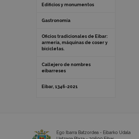
Edificios y monumentos
Gastronomía
Oficios tradicionales de Eibar:
armería, máquinas de coser y
bicicletas.
Callejero de nombres
eibarreses
Eibar, 1346-2021
Ego Ibarra Batzordea - Eibarko Udala
Untzaga Plaza - 20600 Eibar