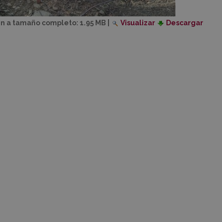
n a tamaño completo:
1.95 MB
|
Visualizar
Descargar