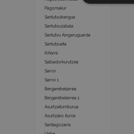
Pagomakur
Santutxutrangua
Santutxuzabala
Santutxu Aingeruguarda
Santutxueta
Kiñarra
Salbadorkurutzea
Sarroi
Sarroi 1
Bergaretxelarrea
Bergaretxelarrea 1
Asurtzaiturriburua
Asurtzako iturria
Santiagozarra
Unbe