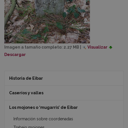
Imagen a tamaño completo:
2.27 MB
|
Visualizar
Descargar
Historia de Eibar
Caseríos y valles
Los mojones o ‘mugarris’ de Eibar
Información sobre coordenadas
Trabajo mojones