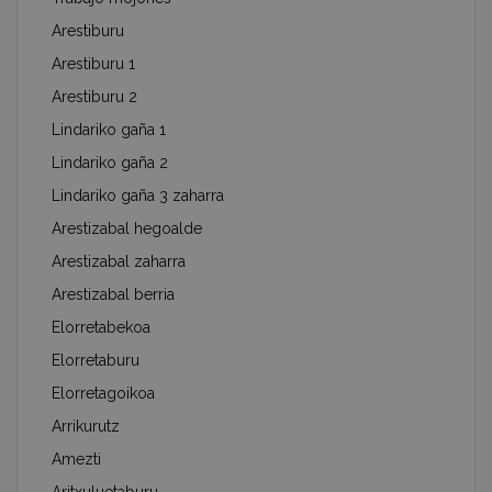
Arestiburu
Arestiburu 1
Arestiburu 2
Lindariko gaña 1
Lindariko gaña 2
Lindariko gaña 3 zaharra
Arestizabal hegoalde
Arestizabal zaharra
Arestizabal berria
Elorretabekoa
Elorretaburu
Elorretagoikoa
Arrikurutz
Amezti