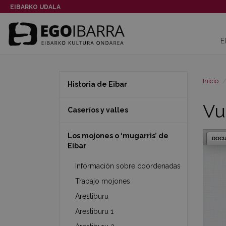
EIBARKO UDALA
E
Inicio
Historia de Eibar
Vu
Caseríos y valles
Los mojones o ‘mugarris’ de
DOC
Eibar
Información sobre coordenadas
Trabajo mojones
Arestiburu
Arestiburu 1