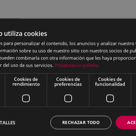
b utiliza cookies
s para personalizar el contenido, los anuncios y analizar nuestro
mación sobre su uso de nuestro sitio con nuestros socios de pub
s pueden combinarla con otra información que les haya proporci
r del uso de sus servicios.
Pribatutasun-politika
Cookies de
Cookies de
Cookies de
rendimiento
preferencias
funcionalidad
TALLES
RECHAZAR TODO
ACE