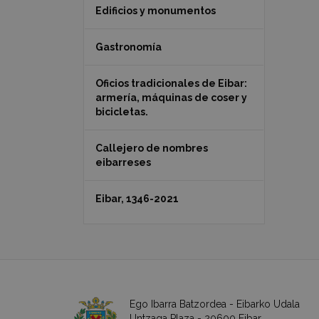
Edificios y monumentos
Gastronomía
Oficios tradicionales de Eibar:
armería, máquinas de coser y
bicicletas.
Callejero de nombres
eibarreses
Eibar, 1346-2021
Ego Ibarra Batzordea - Eibarko Udala
Untzaga Plaza - 20600 Eibar