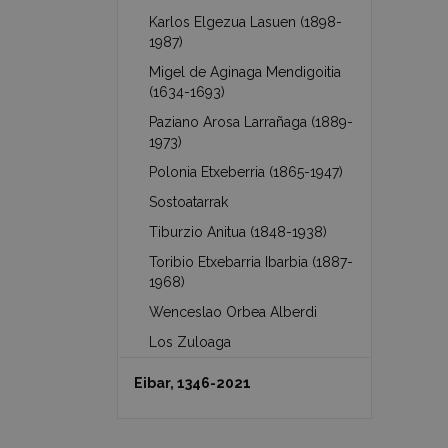
Karlos Elgezua Lasuen (1898-
1987)
Migel de Aginaga Mendigoitia
(1634-1693)
Paziano Arosa Larrañaga (1889-
1973)
Polonia Etxeberria (1865-1947)
Sostoatarrak
Tiburzio Anitua (1848-1938)
Toribio Etxebarria Ibarbia (1887-
1968)
Wenceslao Orbea Alberdi
Los Zuloaga
Eibar, 1346-2021