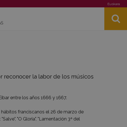
Euskara
AS
r reconocer la labor de los músicos
 Eibar entre los años 1666 y 1667.
ó hábitos franciscanos el 26 de marzo de
Salve", "O Gloria", "Lamentación 3ª del