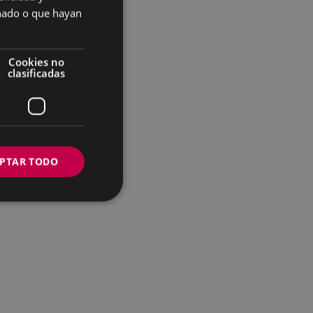
SPANISH
onado o que hayan
Cookies no
clasificadas
PTAR TODO