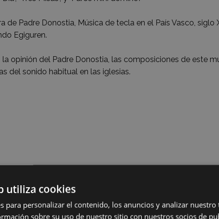
a de Padre Donostia, Música de tecla en el País Vasco, siglo X
ndo Egiguren.
la opinión del Padre Donostia, las composiciones de este mús
as del sonido habitual en las iglesias.
b utiliza cookies
s para personalizar el contenido, los anuncios y analizar nuestro
mación sobre su uso de nuestro sitio con nuestros socios de pub