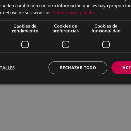
s pueden combinarla con otra información que les haya proporci
r del uso de sus servicios.
Pribatutasun-politika
Cookies de
Cookies de
Cookies de
rendimiento
preferencias
funcionalidad
TALLES
RECHAZAR TODO
ACE