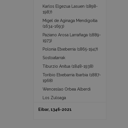
Karlos Elgezua Lasuen (1898-
1987)
Migel de Aginaga Mendigoitia
(1634-1693)
Paziano Arosa Larrañaga (1889-
1973)
Polonia Etxeberria (1865-1947)
Sostoatarrak
Tiburzio Anitua (1848-1938)
Toribio Etxebarria Ibarbia (1887-
1968)
Wenceslao Orbea Alberdi
Los Zuloaga
Eibar, 1346-2021