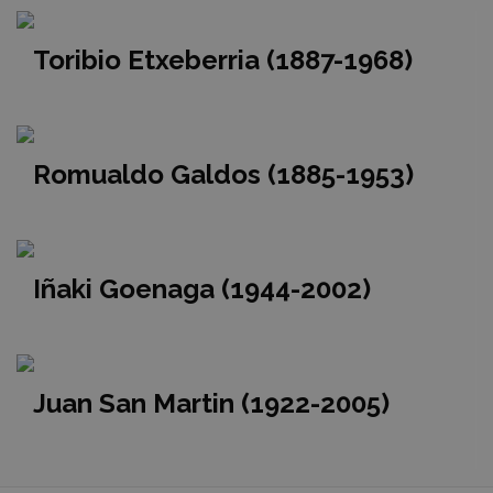
Toribio Etxeberria (1887-1968)
Romualdo Galdos (1885-1953)
Iñaki Goenaga (1944-2002)
Juan San Martin (1922-2005)