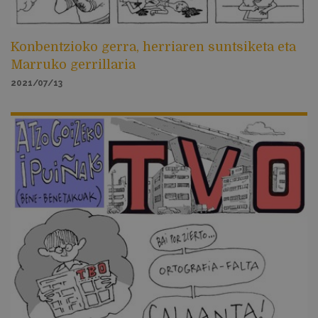
Konbentzioko gerra, herriaren suntsiketa eta
Marruko gerrillaria
2021/07/13