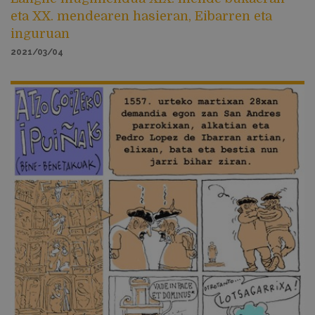
eta XX. mendearen hasieran, Eibarren eta
inguruan
2021/03/04