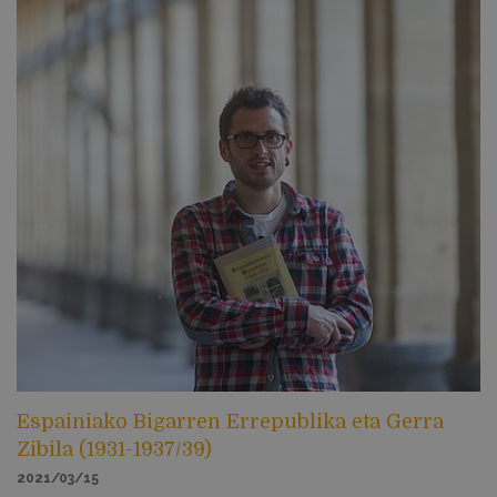
Espainiako Bigarren Errepublika eta Gerra
Zibila (1931-1937/39)
2021/03/15