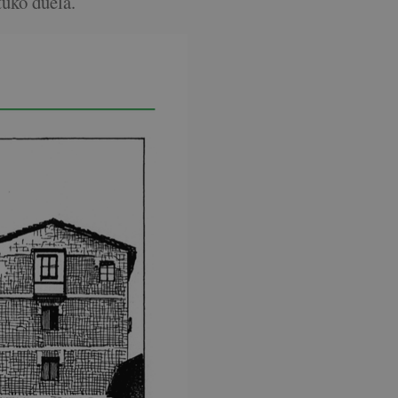
tuko duela.