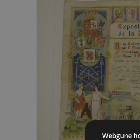
Webgune hon