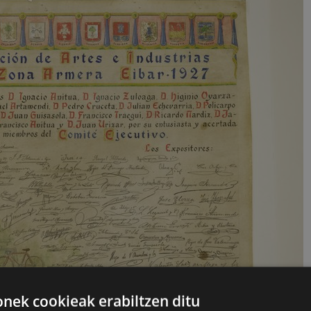
ek cookieak erabiltzen ditu