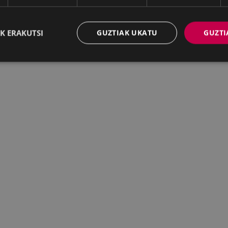
K ERAKUTSI
GUZTIAK UKATU
GUZTI