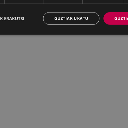
K ERAKUTSI
GUZTIAK UKATU
GUZTI