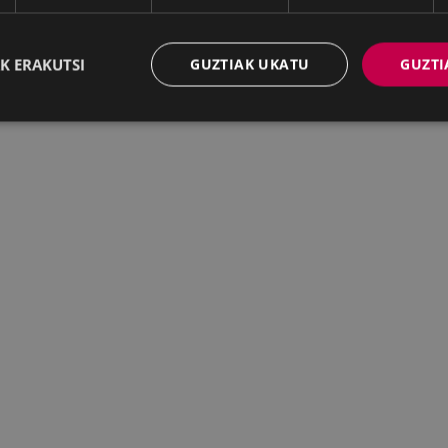
K ERAKUTSI
GUZTIAK UKATU
GUZTI