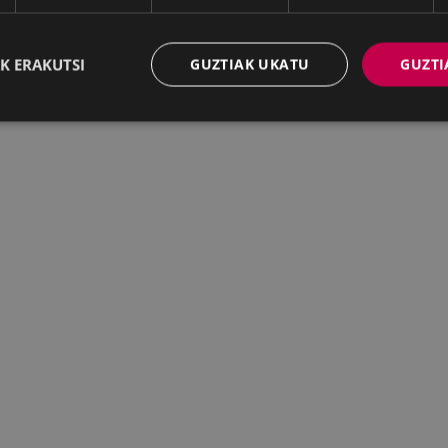
K ERAKUTSI
GUZTIAK UKATU
GUZTI