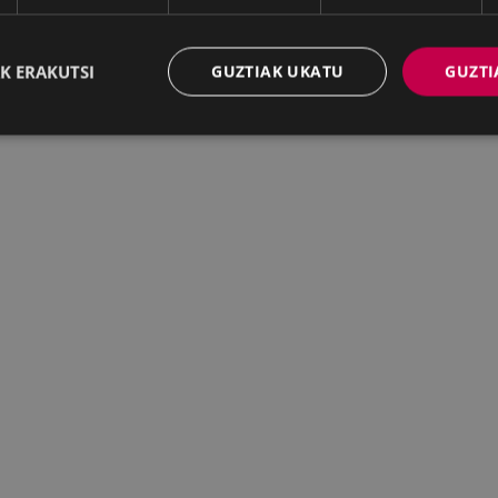
K ERAKUTSI
GUZTIAK UKATU
GUZTI