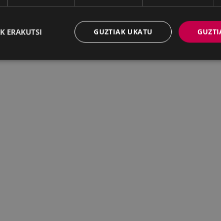
K ERAKUTSI
GUZTIAK UKATU
GUZTI