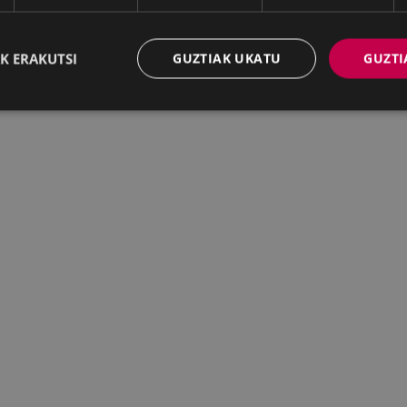
K ERAKUTSI
GUZTIAK UKATU
GUZTI