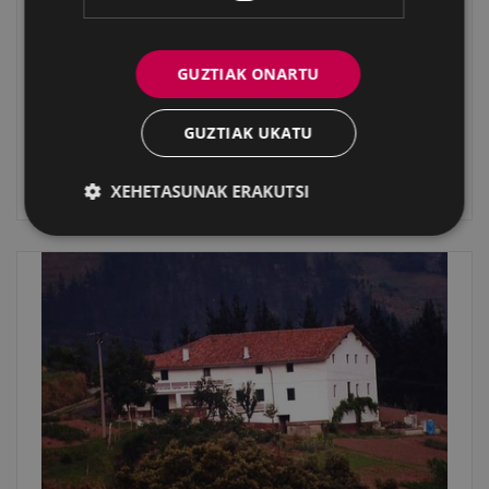
GUZTIAK ONARTU
GUZTIAK UKATU
XEHETASUNAK ERAKUTSI