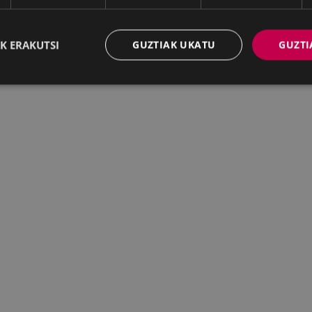
K ERAKUTSI
GUZTIAK UKATU
GUZTI