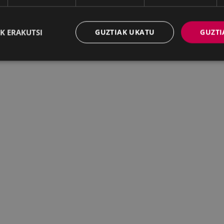
K ERAKUTSI
GUZTIAK UKATU
GUZTI