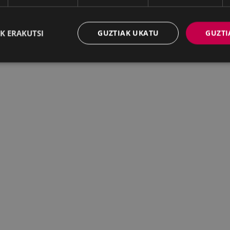
K ERAKUTSI
GUZTIAK UKATU
GUZTI