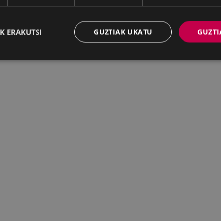
K ERAKUTSI
GUZTIAK UKATU
GUZTI