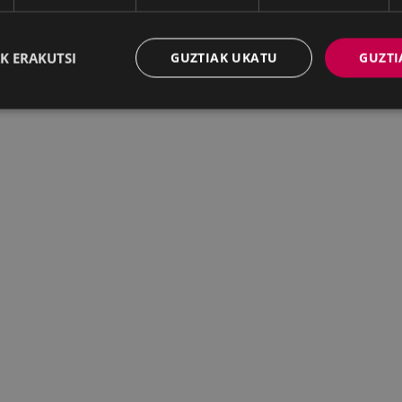
K ERAKUTSI
GUZTIAK UKATU
GUZTI