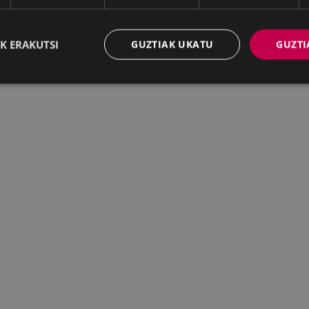
K ERAKUTSI
GUZTIAK UKATU
GUZTI