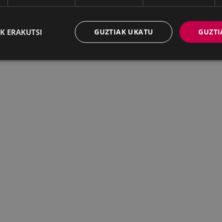
K ERAKUTSI
GUZTIAK UKATU
GUZTI