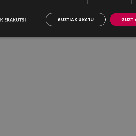
K ERAKUTSI
GUZTIAK UKATU
GUZTI