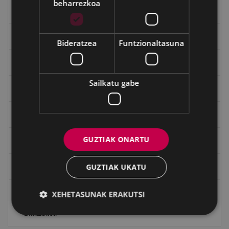
beharrezkoa
Kultura egitaraua
Bidegileak
Bideratzea
Funtzionaltasuna
"Gure Herria" aldizkaria
Sailkatu gabe
Txostenak eta dokumentuak
EXFIBAR
GUZTIAK ONARTU
Eibarko Bideoteka
GUZTIAK UKATU
Eibarko Fonoteka
Eibarko Idazlanen Datu-basea
XEHETASUNAK ERAKUTSI
Bilatzailea