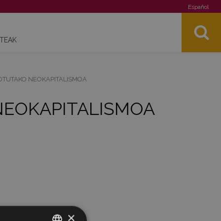
Español
STEAK
OTUTAKO NEOKAPITALISMOA
NEOKAPITALISMOA
×