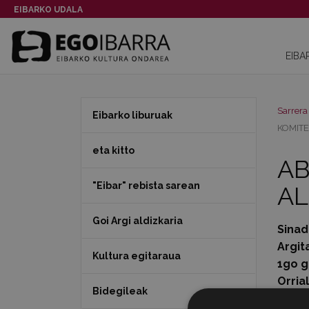
EIBARKO UDALA
EIBA
Sarrera
Eibarko liburuak
KOMIT
eta kitto
AB
"Eibar" rebista sarean
AL
Goi Argi aldizkaria
Sinad
Argit
Kultura egitaraua
1go g
Orria
Bidegileak
Data