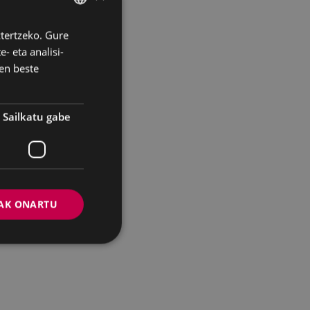
ztertzeko. Gure
BASQUE
- eta analisi-
SPANISH
en beste
Sailkatu gabe
AK ONARTU