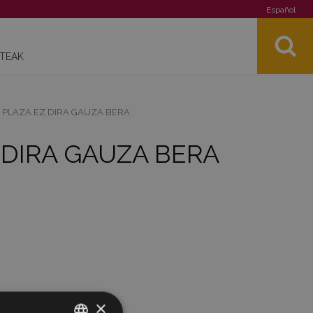
Español
STEAK
 PLAZA EZ DIRA GAUZA BERA
 DIRA GAUZA BERA
×