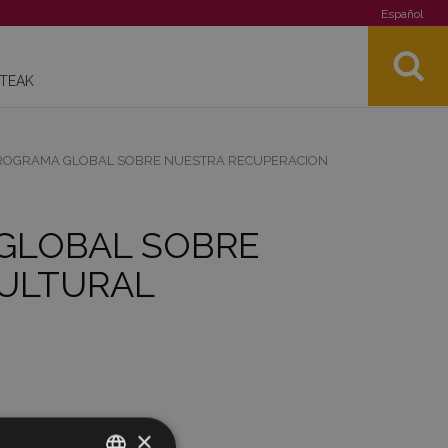
Español
STEAK
PROGRAMA GLOBAL SOBRE NUESTRA RECUPERACION
 GLOBAL SOBRE
ULTURAL
×