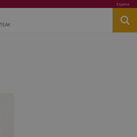
Español
STEAK