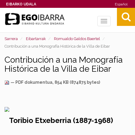
EIBARKO UDALA
Español
Toggle
navigation
Sarrera
Eibartarrak
Romualdo Galdos Baertel
Contribución a una Monografía Histórica de la Villa de Eibar
Contribución a una Monografía
Histórica de la Villa de Eibar
— PDF dokumentua, 854 KB (874875 bytes)
Toribio Etxeberria (1887-1968)