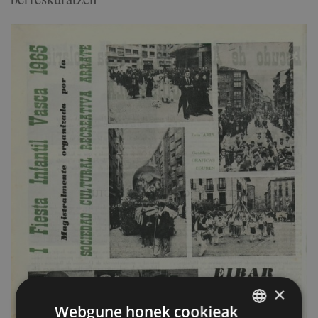
×
Webgune honek cookieak