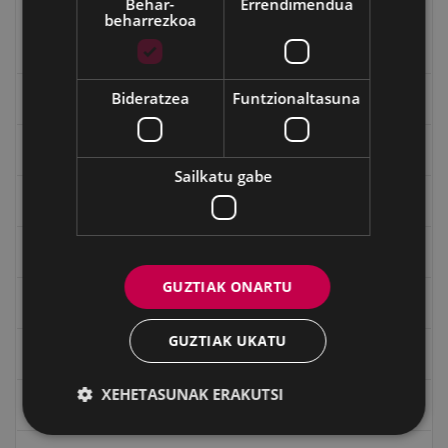
Behar-
Errendimendua
beharrezkoa
Kinarra baillaria
Mandiola baillaria
Bideratzea
Funtzionaltasuna
Eibarko mugarrien itzulia
Eibarko mugarrien itzulia - Iparraldea
Sailkatu gabe
Eibartarren ahotan
Emakumeak
GUZTIAK ONARTU
Errepublika
GUZTIAK UKATU
Gerra
XEHETASUNAK ERAKUTSI
Gerra Zibilaren Interpretazio Zentroa