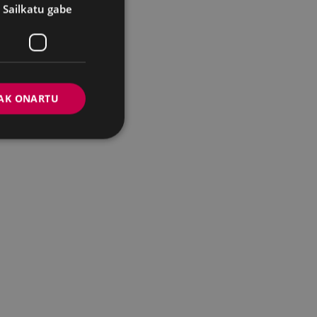
Sailkatu gabe
AK ONARTU