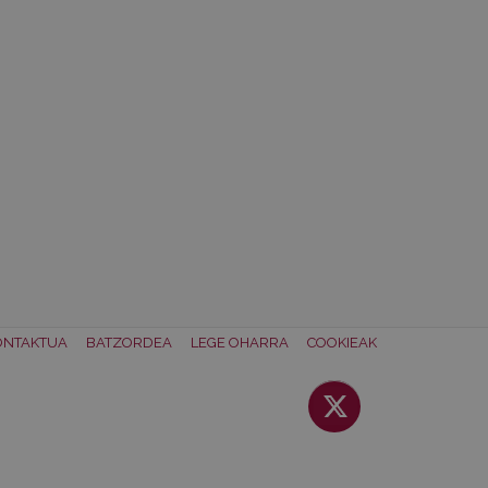
ONTAKTUA
BATZORDEA
LEGE OHARRA
COOKIEAK